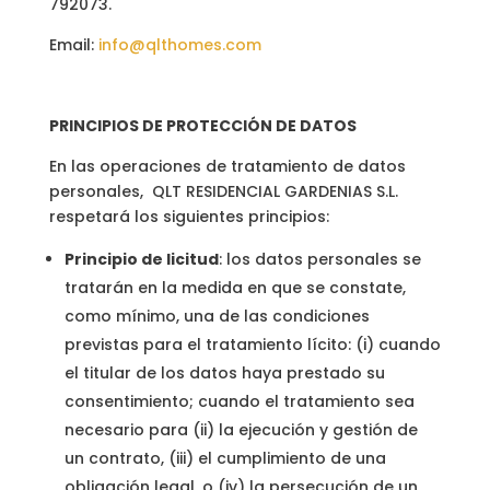
792073.
Email:
info@qlthomes.com
PRINCIPIOS DE PROTECCIÓN DE DATOS
En las operaciones de tratamiento de datos
personales, QLT RESIDENCIAL GARDENIAS S.L.
respetará los siguientes principios:
Principio de licitud
: los datos personales se
tratarán en la medida en que se constate,
como mínimo, una de las condiciones
previstas para el tratamiento lícito: (i) cuando
el titular de los datos haya prestado su
consentimiento; cuando el tratamiento sea
necesario para (ii) la ejecución y gestión de
un contrato, (iii) el cumplimiento de una
obligación legal, o (iv) la persecución de un