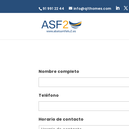
91 991 22 44
info@qlthomes.com
Nombre completo
Teléfono
Horario de contacto